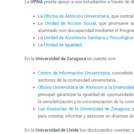
La
UPNA
presta apoyo a sus estudiantes a través de di
La
Oficina de Atención Universitaria
, que centra
La
Unidad de Acción Social
, que promueve ac
alumnado con discapacidad mediante el Progra
La
Unidad de Asistencia Sanitaria y Psicológica
La
Unidad de Igualdad
En la
Universidad de Zaragoza
se cuenta con:
Centro de Información
Universitaria
, concebido
sectores de la comunidad universitaria.
Oficina Universitaria de Atención a la Diversida
principal garantizar la igualdad de oportunidad
la sensibilización y la concienciación de la com
Las Asesorías de la Universidad de Zaragoza,
q
para orientar, informar y asesorar en diversas á
En la
Universidad de Lleida
los doctorandos cuentan, e