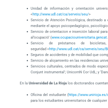
Unidad de información y orientación univers
<
http://www.udl.cat/ca/serveis/seu/
>
Servicio de Atención Psicológica, destinado a 
mediante el apoyo psicopedagógico, psicológi
Servicio de orientacion e inserción laboral para
al’ocupació’ (
www.ocupaciouniversitaria.gencat.
Servicio de préstamos de bicicleta
seguridad <
http://www.udl.cat/ca/serveis/seu/Bi
Seguros de accidentes y de mobilidad que comp
Servicio de alojamiento en las residencias univ
Servicios culturales, centrados de modo especia
Conjunt instrumental’; UnicornN Cor UdL; y ‘Da
En la
Universidad de La Rioja
los doctorandos cuentan 
Oficina del estudiante (
https://www.unirioja.es/
para los estudiantes universitarios de cualquier