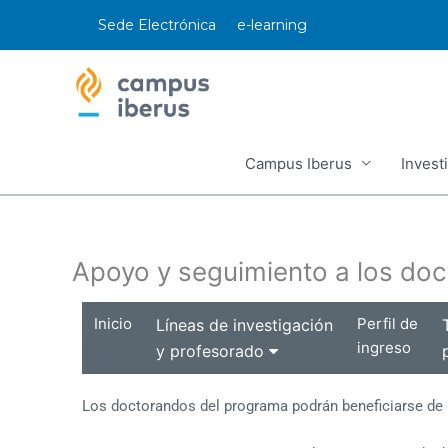
Ir
Sede Electrónica
e-learning
al
contenido
Campus Iberus
Invest
Apoyo y seguimiento a los do
Inicio
Perfil de
Líneas de investigación
ingreso
y profesorado
Los doctorandos del programa podrán beneficiarse de 