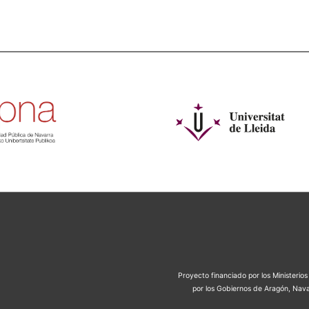
Proyecto financiado por los Ministeri
por los Gobiernos de Aragón, Nava