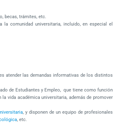
, becas, trámites, etc.
la comunidad universitaria, incluido, en especial el
 es atender las demandas informativas de los distintos
rado de Estudiantes y Empleo, que tiene como función
 en la vida académica universitaria, además de promover
iversitaria
, y disponen de un equipo de profesionales
cológica
, etc.