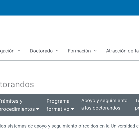
igación
Doctorado
Formación
Atracción de ta
ctorandos
Apoyo y seguimiento
T
Trámites y
Programa
a los doctorandos
p
procedimientos
formativo
los sistemas de apoyo y seguimiento ofrecidos en la Universidad 