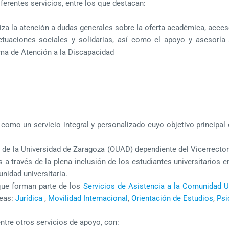
ferentes servicios, entre los que destacan:
liza la atención a dudas generales sobre la oferta académica, acceso
tuaciones sociales y solidarias, así como el apoyo y asesoría a 
ma de Atención a la Discapacidad
 como un servicio integral y personalizado cuyo objetivo principal
d
de la Universidad de Zaragoza (OUAD) dependiente del Vicerrecto
es a través de la plena inclusión de los estudiantes universitarios
unidad universitaria.
ue forman parte de los
Servicios de Asistencia a la Comunidad Un
reas:
Jurídica
,
Movilidad Internacional
,
Orientación de Estudios
,
Psi
ntre otros servicios de apoyo, con: