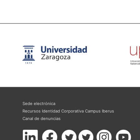
Sede electrónica
Recursos Identidad Corporativa Campus Iberus
Canal de denuncias