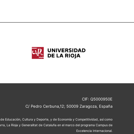
CIF: Q5000950E
C/ Pedro Cerbuna,12; 50009 Zaragoza, España
os de Educación, Cultura y Deporte, y de Economía y Competitividad, así como
rra, La Rioja y Generalitat de Cataluña en el marco del programa Campus de
Excelencia Internacional.