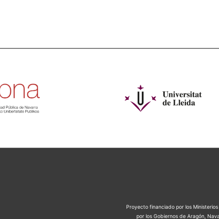
Proyecto financiado por los Ministeri
por los Gobiernos de Aragón, Nava