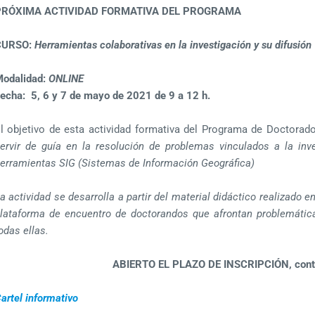
PRÓXIMA ACTIVIDAD FORMATIVA DEL PROGRAMA
CURSO:
Herramientas colaborativas en la investigación y su difusión
M
odalidad:
ONLINE
echa:
5, 6 y 7 de mayo de 2021 de 9 a 12 h.
l objetivo de esta actividad formativa del Programa de Doctora
ervir
de guía
en la resolución de problemas vinculados a la inv
erramientas SIG (Sistemas de Información Geográfica)
a actividad se desarrolla a partir del material didáctico realizado
lataforma de encuentro de
doctorandos que afrontan problemátic
odas ellas.
ABIERTO EL PLAZO DE INSCRIPCIÓN, cont
artel informativo