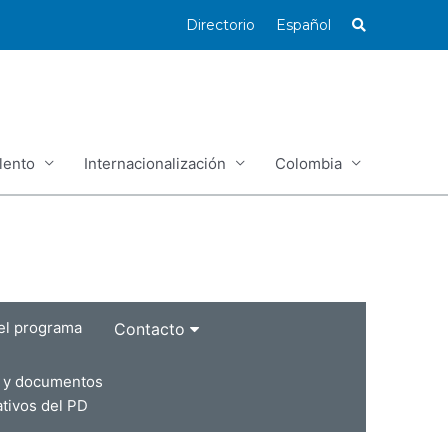
Directorio
Español
lento
Internacionalización
Colombia
el programa
Contacto
d y documentos
ativos del PD