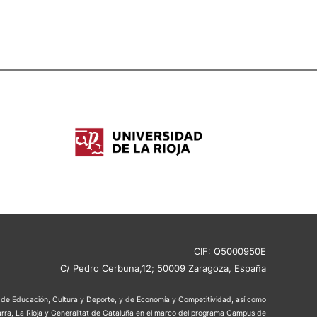
CIF: Q5000950E
C/ Pedro Cerbuna,12; 50009 Zaragoza, España
os de Educación, Cultura y Deporte, y de Economía y Competitividad, así como
rra, La Rioja y Generalitat de Cataluña en el marco del programa Campus de