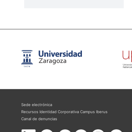
Sede electrónica
Recursos Identidad Corporativa Campus Iberus
Canal de denuncias