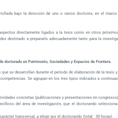
arrollada bajo la dirección de uno o varios doctores, en el marc
 aspectos directamente ligados a la tesis como en otros próxim
des destinado a prepararlo adecuadamente tanto para la investig
 de doctorado en Patrimonio, Sociedades y Espacios de Frontera.
 que se desarrollan durante el período de elaboración de la tesis 
competencias. Se agrupan en los tres tipos indicados a continuaci
tividades concretas (publicaciones y presentaciones en congresos
cíficos del área de investigación, que el doctorando selecciona 
arácter transversal, a elegir por el doctorando (total: 30 horas)