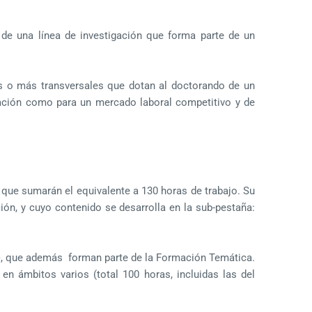
o de una línea de investigación que forma parte de un
os o más transversales que dotan al doctorando de un
ación como para un mercado laboral competitivo y de
y que sumarán el equivalente a 130 horas de trabajo. Su
ón, y cuyo contenido se desarrolla en la sub-pestaña:
), que además forman parte de la Formación Temática.
en ámbitos varios (total 100 horas, incluidas las del