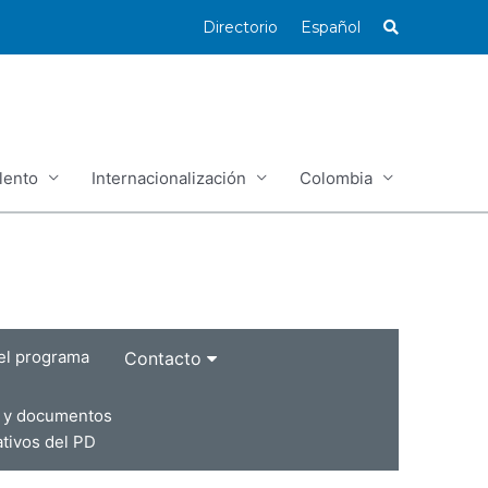
Directorio
Español
lento
Internacionalización
Colombia
el programa
Contacto
d y documentos
ativos del PD