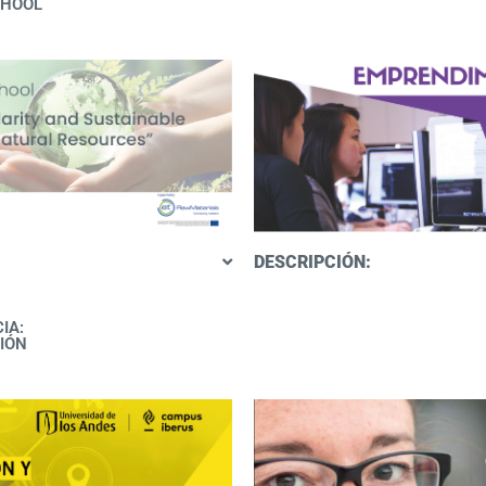
CHOOL
DESCRIPCIÓN:
IA:
IÓN