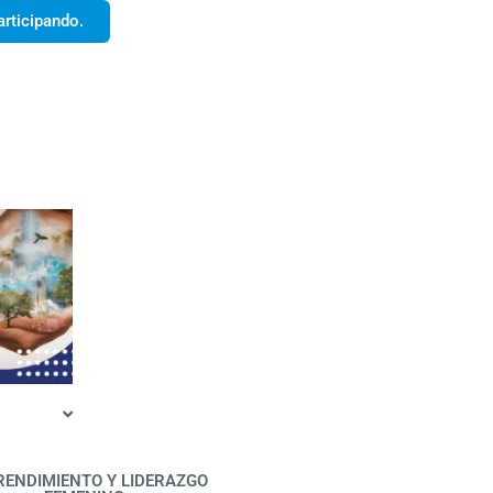
articipando.
ENDIMIENTO Y LIDERAZGO