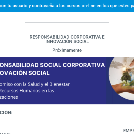
on tu usuario y contraseña a los cursos on-line en los que estés p
RESPONSABILIDAD CORPORATIVA E
INNOVACIÓN SOCIAL
Próximamente
CIÓN:
EMPR