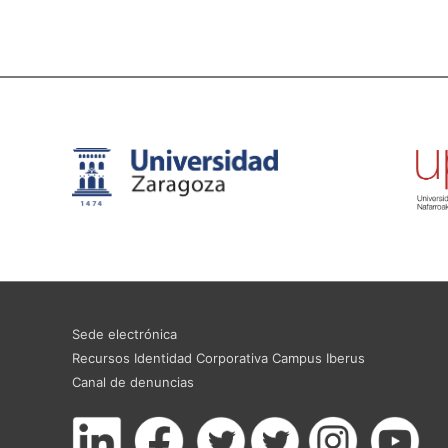
Sede electrónica
Recursos Identidad Corporativa Campus Iberus
Canal de denuncias