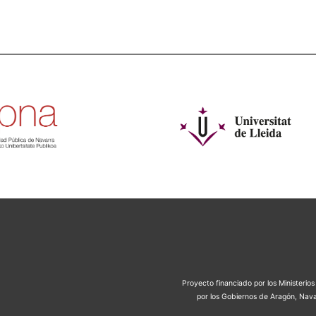
Proyecto financiado por los Ministeri
por los Gobiernos de Aragón, Nava