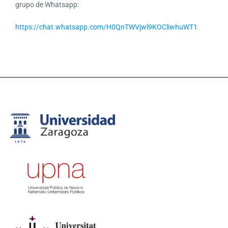
grupo de Whatsapp:
https://chat.whatsapp.com/H0QnTWVjwl9KOCliwhuWT1