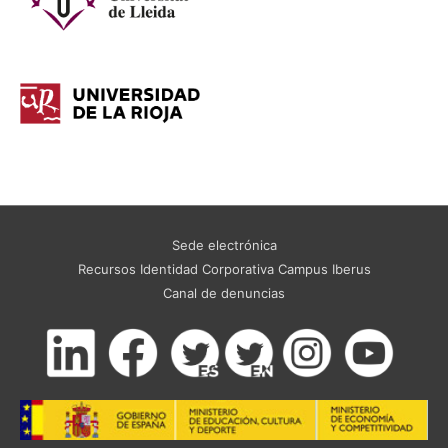
Sede electrónica
Recursos Identidad Corporativa Campus Iberus
Canal de denuncias