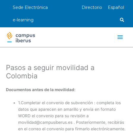
Ir
Sede Electrónica
Directorio
Español
al
contenido
e-learning
Men
princ
Pasos a seguir movilidad a
Colombia
Documentos antes de la movilidad:
1.Completar el convenio de subvención : completa los
datos que aparecen en amarillo y envia en formato
WORD el convenio para su revisión a
movilidad@campusiberus.es . Posteriormente, recibirás
en el correo el convenio para firmarlo electrónicamente.