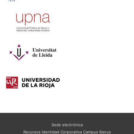
Sede electrónica
Recursos Identidad Corporativa Campus Iberus