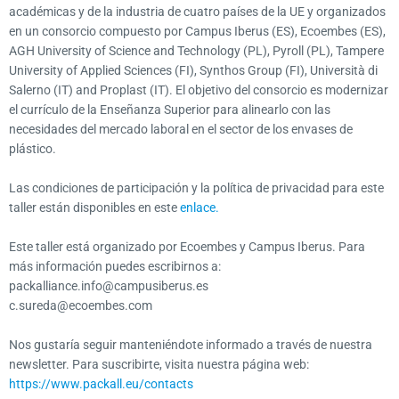
académicas y de la industria de cuatro países de la UE y organizados
en un consorcio compuesto por Campus Iberus (ES), Ecoembes (ES),
AGH University of Science and Technology (PL), Pyroll (PL), Tampere
University of Applied Sciences (FI), Synthos Group (FI), Università di
Salerno (IT) and Proplast (IT). El objetivo del consorcio es modernizar
el currículo de la Enseñanza Superior para alinearlo con las
necesidades del mercado laboral en el sector de los envases de
plástico.
Las condiciones de participación y la política de privacidad para este
taller están disponibles en este
enlace.
Este taller está organizado por Ecoembes y Campus Iberus. Para
más información puedes escribirnos a:
packalliance.info@campusiberus.es
c.sureda@ecoembes.com
Nos gustaría seguir manteniéndote informado a través de nuestra
newsletter. Para suscribirte, visita nuestra página web:
https://www.packall.eu/contacts