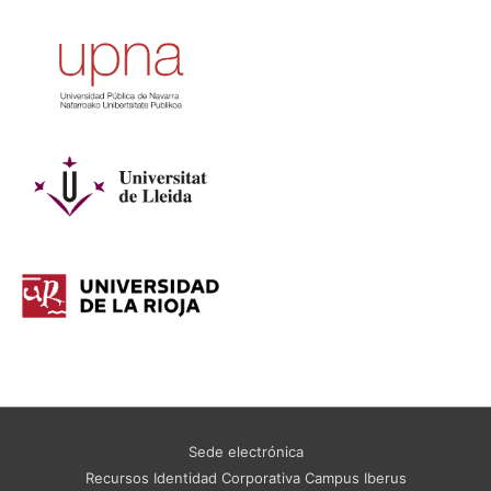
Sede electrónica
Recursos Identidad Corporativa Campus Iberus