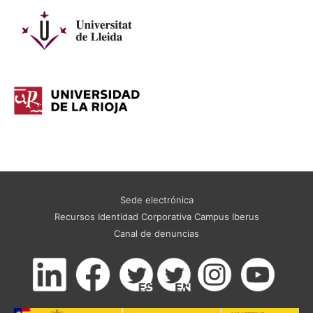
Sede electrónica
Recursos Identidad Corporativa Campus Iberus
Canal de denuncias