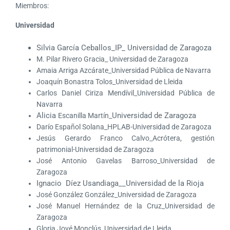
Miembros:
Universidad
Silvia García Ceballos_IP_ Universidad de Zaragoza
M. Pilar Rivero Gracia_ Universidad de Zaragoza
Amaia Arriga Azcárate_Universidad Pública de Navarra
Joaquín Bonastra Tolos_Universidad de Lleida
Carlos Daniel Ciriza Mendívil_Universidad Pública de
Navarra
Alicia
Universidad de Zaragoza
Escanilla Martín_
Darío Español Solana_HPLAB-Universidad de Zaragoza
Jesús Gerardo Franco Calvo_Acrótera, gestión
patrimonial-Universidad de Zaragoza
José Antonio Gavelas Barroso_Universidad de
Zaragoza
Ignacio
Díez Usandiaga_
_Universidad de la Rioja
José González González_Universidad de Zaragoza
José Manuel Hernández de la Cruz_Universidad de
Zaragoza
Gloria Jové Monclús_Universidad de Lleida