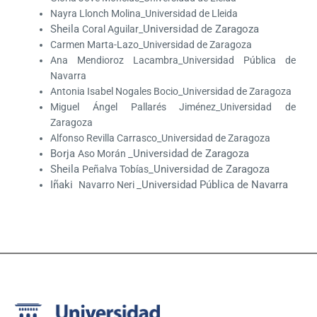
Nayra Llonch Molina_Universidad de Lleida
Sheila
Universidad de Zaragoza
Coral Aguilar_
Carmen Marta-Lazo_Universidad de Zaragoza
Ana Mendioroz Lacambra_Universidad Pública de
Navarra
Antonia Isabel Nogales Bocio_Universidad de Zaragoza
Miguel Ángel Pallarés Jiménez_Universidad de
Zaragoza
Alfonso Revilla Carrasco_Universidad de Zaragoza
Borja
_Universidad de Zaragoza
Aso Morán
Sheila
_Universidad de Zaragoza
Peñalva Tobías
Iñaki
_Universidad Pública de Navarra
Navarro Neri