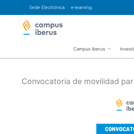
Ir
Sede Electrónica
e-learning
al
contenido
Campus Iberus
Invest
Convocatoria de movilidad pa