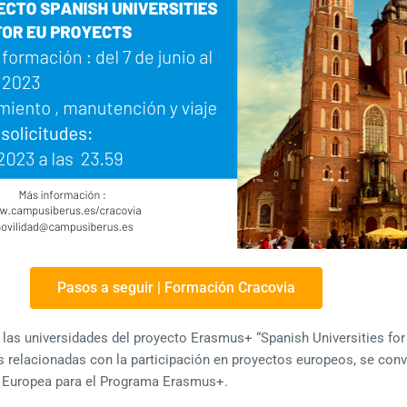
Pasos a seguir | Formación Cracovia
de las universidades del proyecto Erasmus+ “Spanish Universities fo
relacionadas con la participación en proyectos europeos, se conv
ón Europea para el Programa Erasmus+.