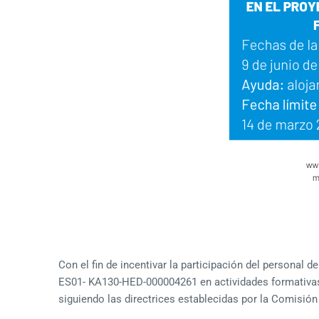
Con el fin de incentivar la participación del personal 
ES01- KA130-HED-000004261 en actividades formativas 
siguiendo las directrices establecidas por la Comisi