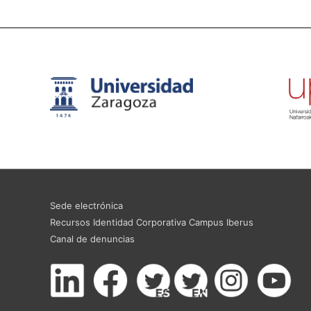
Sede electrónica
Recursos Identidad Corporativa Campus Iberus
Canal de denuncias