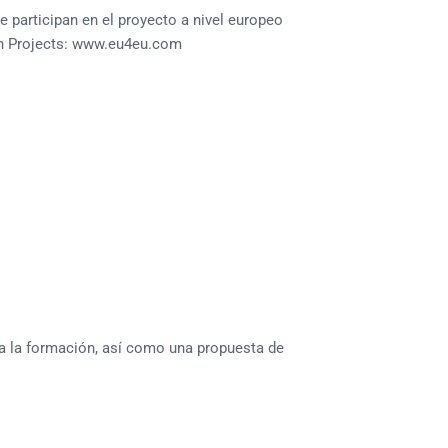
e participan en el proyecto a nivel europeo
ean Projects: www.eu4eu.com
 a la formación, así como una propuesta de