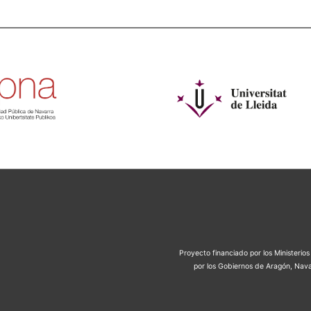
Proyecto financiado por los Ministeri
por los Gobiernos de Aragón, Nava