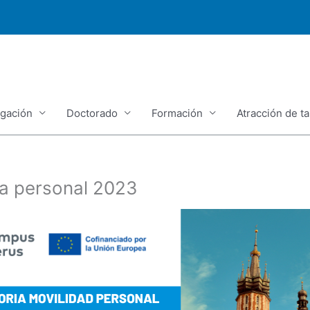
igación
Doctorado
Formación
Atracción de ta
ra personal 2023