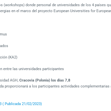
ivos (workshops) donde personal de universidades de los 4 países qu
inergias en el marco del proyecto European Universities for Europ
smus
nados
ción (KA2)
 entre las universidades participantes
ersidad AGH,
Cracovia (Polonia) los días 7,8
gida proporcionará a los participantes actividades complementarias
3 ( Publicada 21/02/2023)