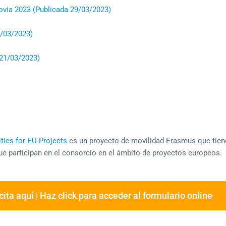
covia 2023 (Publicada 29/03/2023)
7/03/2023)
 21/03/2023)
ties for EU Projects
es un proyecto de movilidad Erasmus que tiene
e participan en el c
onsorc
io
en el ámbito de proyectos europeos.
cita aquí | Haz click para acceder al formulario online