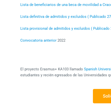
Lista de beneficiarios de una beca de movilidad a Cra
Lista definitiva de admitidos y excluidos ( Publicado 2
Lista provisional de admitidos y excluidos ( Publicado
Convocatoria anterior
2022
El proyecto Erasmus+ KA103 llamado
Spanish Universi
estudiante
s y recién egresados de las U
niversidades qu
Soli