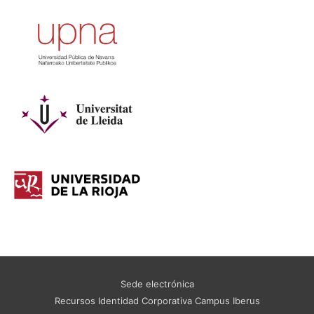
Sede electrónica
Recursos Identidad Corporativa Campus Iberus