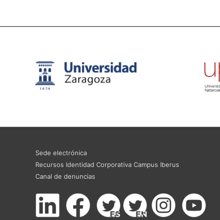
Sede electrónica
Recursos Identidad Corporativa Campus Iberus
Canal de denuncias