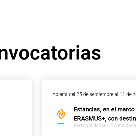
nvocatorias
Abierta del 25 de septiembre al 11 de 
Estancias, en el marco
ERASMUS+, con destin
Personal de las Universidad