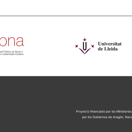
Proyecto financiado por los Ministeri
por los Gobiernos de Aragón, Nava