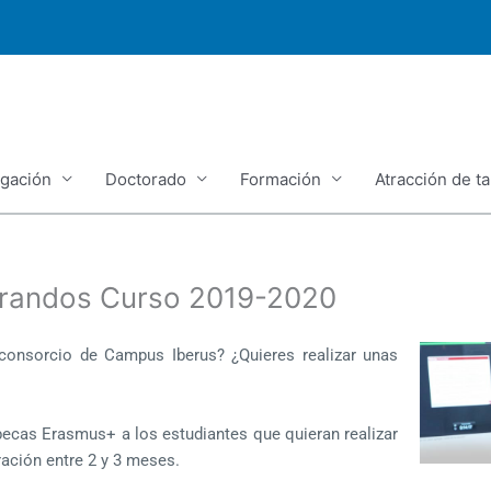
igación
Doctorado
Formación
Atracción de ta
orandos Curso 2019-2020
consorcio de Campus Iberus? ¿Quieres realizar unas
becas Erasmus+ a los estudiantes que quieran realizar
ación entre 2 y 3 meses.