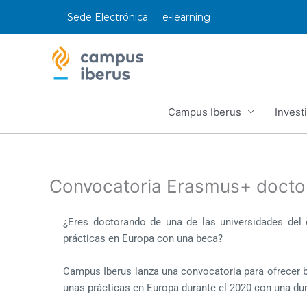
Ir
Sede Electrónica
e-learning
al
contenido
Campus Iberus
Invest
Convocatoria Erasmus+ doct
¿Eres doctorando de una de las universidades del 
prácticas en Europa con una beca?
Campus Iberus lanza una convocatoria para ofrecer 
unas prácticas en Europa durante el 2020 con una dur