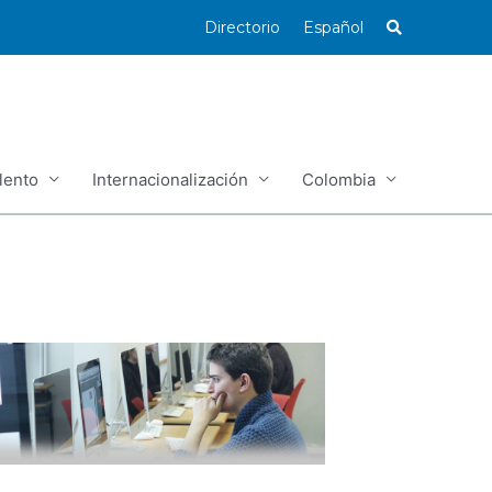
Directorio
Español
lento
Internacionalización
Colombia