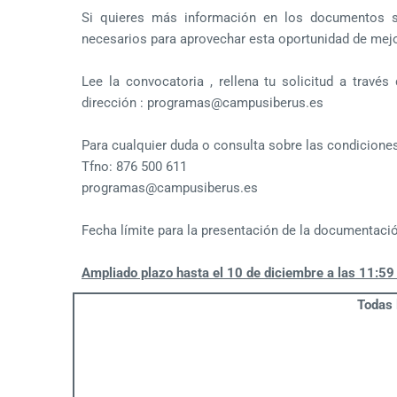
Si quieres más información en los documentos si
necesarios para aprovechar esta oportunidad de mejor
Lee la convocatoria , rellena tu solicitud a travé
dirección : programas@campusiberus.es
Para cualquier duda o consulta sobre las condiciones
Tfno: 876 500 611
programas@campusiberus.es
Fecha límite para la presentación de la documentació
Ampliado plazo hasta el 10 de diciembre a las 11:5
Todas 