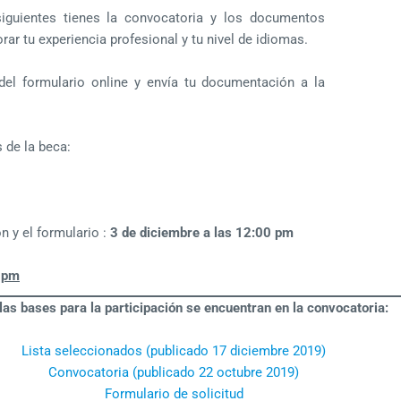
guientes tienes la convocatoria y los documentos
ar tu experiencia profesional y tu nivel de idiomas.
s del formulario online y envía tu documentación a la
 de la beca:
n y el formulario :
3 de diciembre a las 12:00 pm
9 pm
las bases para la participación se encuentran en la convocatoria:
Lista seleccionados (publicado 17 diciembre 2019)
Convocatoria (publicado 22 octubre 2019)
Formulario de solicitud