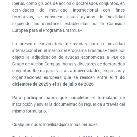
Iberus, como grupos de acción o doctorados
conjuntos,
en
actividades
de
movilidad
internacional
con
fines
formativos,
se
convocan estas ayudas de movilidad
siguiendo las directrices establecidas por la
Comisión
Europea para el Programa Erasmus+.
La presente convocatoria de ayudas para la movilidad
internacional en el marco del Programa Erasmus+ tiene por
objeto la adjudicación de ayudas económicas a PDI de
Grupo de Acción Campus Iberus y directores de doctorados
conjuntos Iberus para visitas a universidades, empresas y
organizaciones europeas que se realicen entre el
1 de
diciembre de 2025 y el 31 de julio de 2026
Para participar habrá que completar el formulario de
inscripción y enviar la documentación requerida a través del
mismo formulario.
Cualquier duda: movilidad@campusiberus.es .