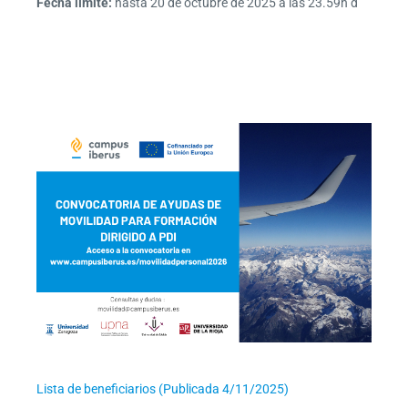
Fecha límite:
hasta 20 de octubre de 2025 a las 23.59h d
Formulario de solicitud
Lista de beneficiarios (Publicada 4/11/2025)