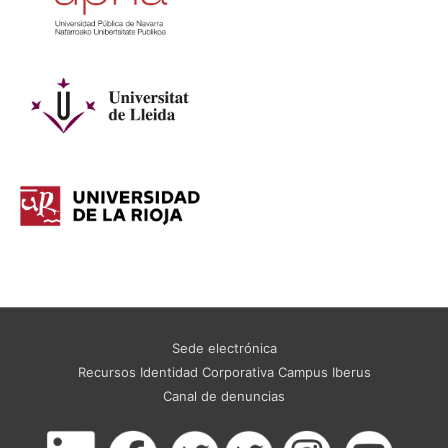
Sede electrónica
Recursos Identidad Corporativa Campus Iberus
Canal de denuncias