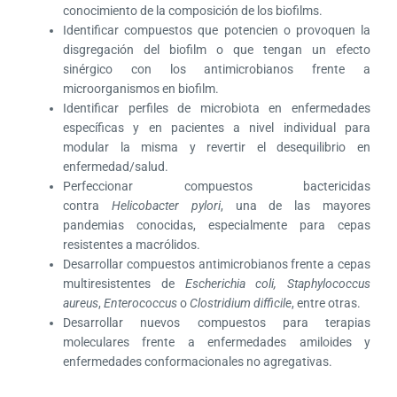
conocimiento de la composición de los biofilms.
Identificar compuestos que potencien o provoquen la
disgregación del biofilm o que tengan un efecto
sinérgico con los antimicrobianos frente a
microorganismos en biofilm.
Identificar perfiles de microbiota en enfermedades
específicas y en pacientes a nivel individual para
modular la misma y revertir el desequilibrio en
enfermedad/salud.
Perfeccionar compuestos bactericidas
contra
Helicobacter pylori
, una de las mayores
pandemias conocidas, especialmente para cepas
resistentes a macrólidos.
Desarrollar compuestos antimicrobianos frente a cepas
multiresistentes de
Escherichia coli, Staphylococcus
aureus
,
Enterococcus
o
Clostridium difficile
, entre otras.
Desarrollar nuevos compuestos para terapias
moleculares frente a enfermedades amiloides y
enfermedades conformacionales no agregativas.