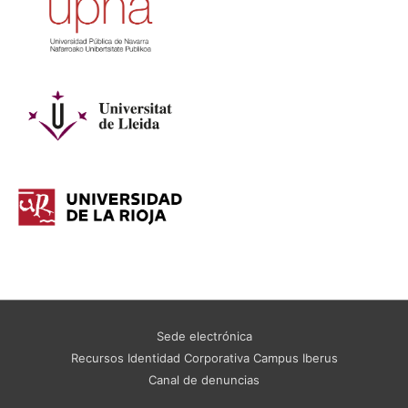
Sede electrónica
Recursos Identidad Corporativa Campus Iberus
Canal de denuncias