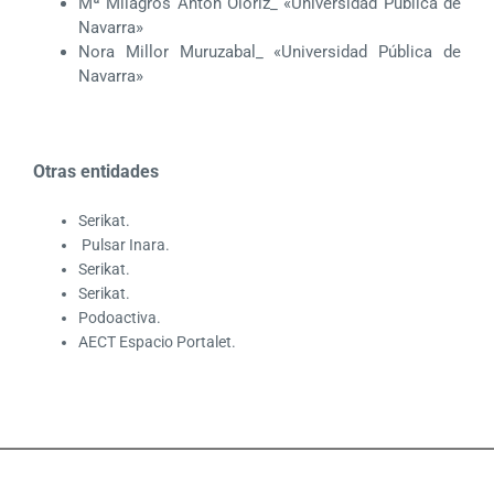
Mª Milagros Antón Olóriz_ «Universidad Pública de
Navarra»
Nora Millor Muruzabal_ «Universidad Pública de
Navarra»
Otras entidades
Serikat.
Pulsar Inara.
Serikat.
Serikat.
Podoactiva.
AECT Espacio Portalet.