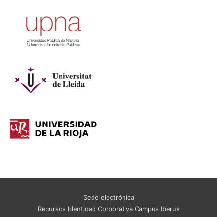
Sede electrónica
Recursos Identidad Corporativa Campus Iberus