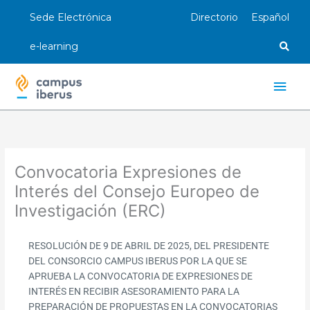
Ir
Sede Electrónica
Directorio
Español
al
contenido
e-learning
Men
princ
Convocatoria Expresiones de
Interés del Consejo Europeo de
Investigación (ERC)
RESOLUCIÓN DE 9 DE ABRIL DE 2025, DEL PRESIDENTE
DEL CONSORCIO CAMPUS IBERUS POR LA QUE SE
APRUEBA LA CONVOCATORIA DE EXPRESIONES DE
INTERÉS EN RECIBIR ASESORAMIENTO PARA LA
PREPARACIÓN DE PROPUESTAS EN LA CONVOCATORIAS