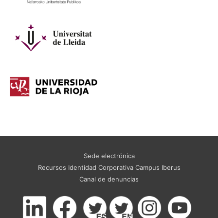
Sede electrónica
Recursos Identidad Corporativa Campus Iberus
Canal de denuncias