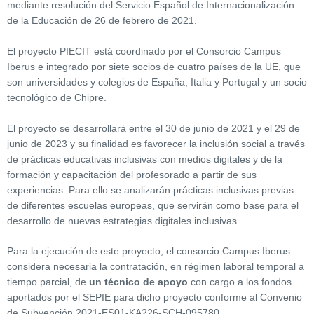
mediante resolución del Servicio Español de Internacionalización
de la Educación de 26 de febrero de 2021.
El proyecto PIECIT está coordinado por el Consorcio Campus
Iberus e integrado por siete socios de cuatro países de la UE, que
son universidades y colegios de España, Italia y Portugal y un socio
tecnológico de Chipre.
El proyecto se desarrollará entre el 30 de junio de 2021 y el 29 de
junio de 2023 y su finalidad es favorecer la inclusión social a través
de prácticas educativas inclusivas con medios digitales y de la
formación y capacitación del profesorado a partir de sus
experiencias. Para ello se analizarán prácticas inclusivas previas
de diferentes escuelas europeas, que servirán como base para el
desarrollo de nuevas estrategias digitales inclusivas.
Para la ejecución de este proyecto, el consorcio Campus Iberus
considera necesaria la contratación, en régimen laboral temporal a
tiempo parcial, de
un técnico de apoyo
con cargo a los fondos
aportados por el SEPIE para dicho proyecto conforme al Convenio
de Subvención 2021-ES01-KA226-SCH-095780.