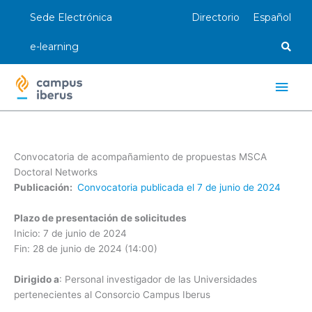
Ir
Sede Electrónica
Directorio
Español
al
contenido
e-learning
Men
princ
Convocatoria de acompañamiento de propuestas MSCA
Doctoral Networks
Publicación:
Convocatoria publicada el 7 de junio de 2024
Plazo de presentación de solicitudes
Inicio: 7 de junio de 2024
Fin: 28 de junio de 2024 (14:00)
Dirigido a
: Personal investigador de las Universidades
pertenecientes al Consorcio Campus Iberus