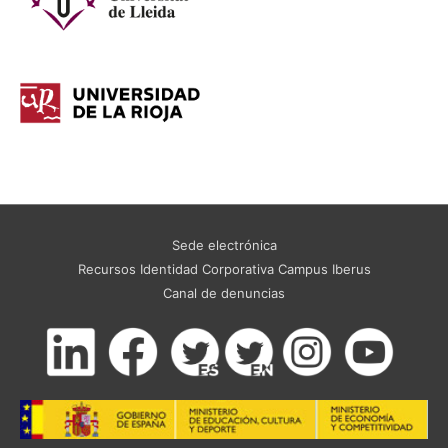
Sede electrónica
Recursos Identidad Corporativa Campus Iberus
Canal de denuncias