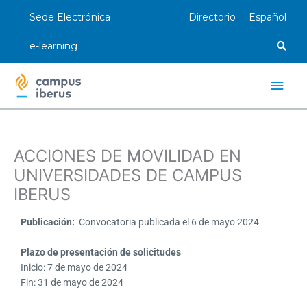
Ir
Sede Electrónica
Directorio
Español
al
contenido
e-learning
Men
princ
ACCIONES DE MOVILIDAD EN
UNIVERSIDADES DE CAMPUS
IBERUS
Publicación:
Convocatoria publicada el 6 de mayo 2024
Plazo de presentación de solicitudes
Inicio: 7 de mayo de 2024
Fin: 31 de mayo de 2024