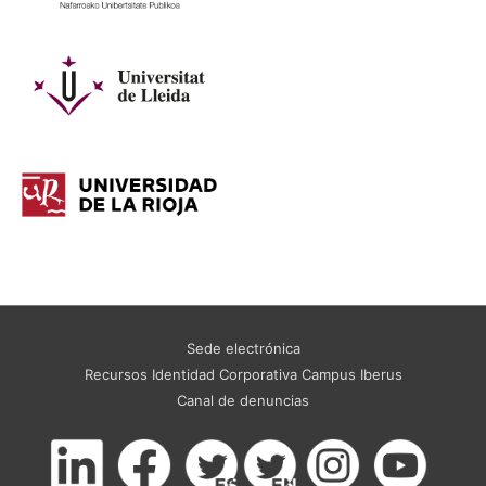
Sede electrónica
Recursos Identidad Corporativa Campus Iberus
Canal de denuncias