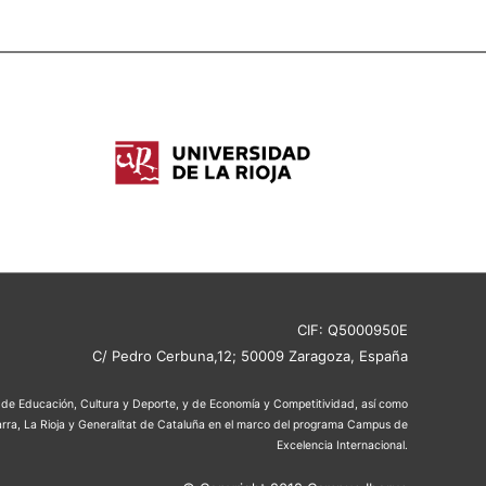
CIF: Q5000950E
C/ Pedro Cerbuna,12; 50009 Zaragoza, España
os de Educación, Cultura y Deporte, y de Economía y Competitividad, así como
rra, La Rioja y Generalitat de Cataluña en el marco del programa Campus de
Excelencia Internacional.