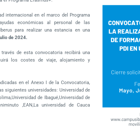
ad internacional en el marco del Programa
 ayudas económicas al personal de las
berus para realizar una estancia en una
ulio de 2024.
 través de esta convocatoria recibirá una
luirá los costes de viaje, alojamiento y
indicadas en el Anexo I de la Convocatoria,
as siguientes universidades: Universidad de
olima,Universidad de Ibagué,Universidad de
 Uniminuto ,EAN,La universidad de Cauca