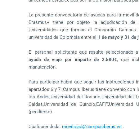
La presente convocatoria de ayudas para la movilid
Erasmus+ tiene por objeto la adjudicación de
Universidades que forman el Consorcio Campus I
universidad de Colombia entre el
1 de mayo y 31 de j
El personal solicitante que resulte seleccionado a
ayuda de viaje por importe de 2.580€
, que inc
manutención.
Para participar habrá que seguir las instrucciones 
apartados 6 y 7. Campus Iberus tiene convenio con l
los Andes,Universidad del Rosario,Universidad del T
Caldas,Universidad de Quindío,EAFIT,Universidad
(pendiente).
Cualquier duda:
movilidad@campusiberus.es
.