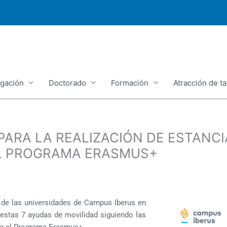
igación
Doctorado
Formación
Atracción de ta
ARA LA REALIZACIÓN DE ESTANCI
EL PROGRAMA ERASMUS+
al de las universidades de Campus Iberus en
 estas 7 ayudas de movilidad siguiendo las
ara el Programa Erasmus+.