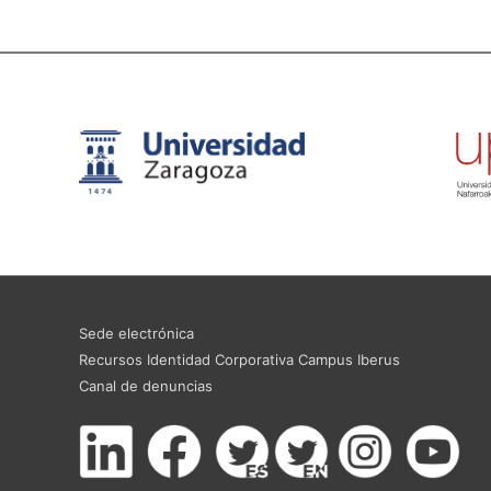
Sede electrónica
Recursos Identidad Corporativa Campus Iberus
Canal de denuncias