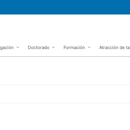
igación
Doctorado
Formación
Atracción de ta