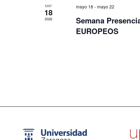
MAY
mayo 18
-
mayo 22
18
Semana Presenc
2026
EUROPEOS