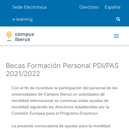
Ir
Sede Electrónica
Directorio
Español
al
contenido
e-learning
Men
princ
Becas Formación Personal PDI/PAS
2021/2022
Con el fin de incentivar la participación del personal de las
universidades de Campus Iberus en actividades de
movilidad internacional se convocan estas ayudas de
movilidad siguiendo las directrices establecidas por la
Comisión Europea para el Programa Erasmus+.
La presente convocatoria de ayudas para la movilidad